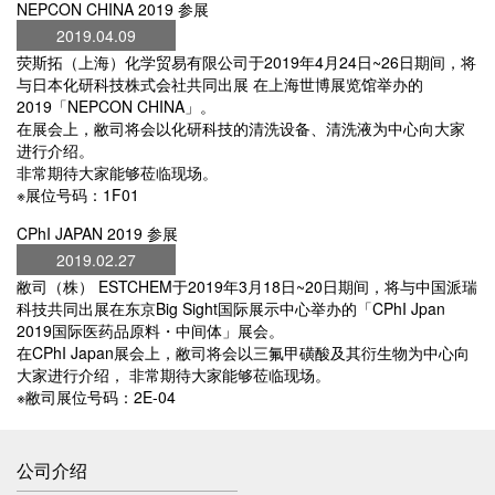
NEPCON CHINA 2019 参展
2019.04.09
荧斯拓（上海）化学贸易有限公司于2019年4月24日~26日期间，将
与日本化研科技株式会社共同出展 在上海世博展览馆举办的
2019「NEPCON CHINA」。
在展会上，敝司将会以化研科技的清洗设备、清洗液为中心向大家
进行介绍。
非常期待大家能够莅临现场。
※展位号码：1F01
CPhI JAPAN 2019 参展
2019.02.27
敝司（株） ESTCHEM于2019年3月18日~20日期间，将与中国派瑞
科技共同出展在东京Big Sight国际展示中心举办的「CPhI Jpan
2019国际医药品原料・中间体」展会。
在CPhI Japan展会上，敝司将会以三氟甲磺酸及其衍生物为中心向
大家进行介绍， 非常期待大家能够莅临现场。
※敝司展位号码：2E-04
公司介绍