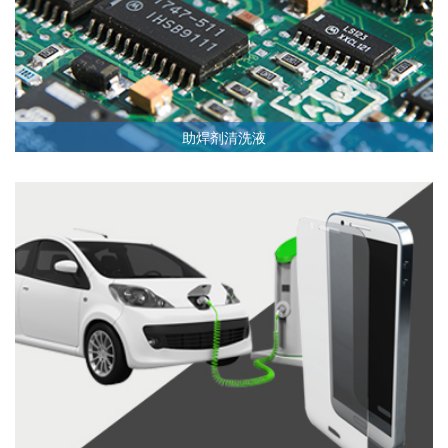
助焊剂清洗液