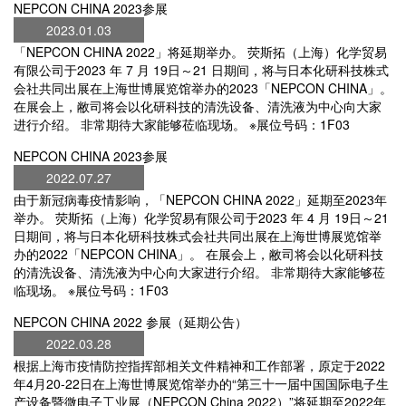
NEPCON CHINA 2023参展
2023.01.03
「NEPCON CHINA 2022」将延期举办。 荧斯拓（上海）化学贸易
有限公司于2023 年 7 月 19日～21 日期间，将与日本化研科技株式
会社共同出展在上海世博展览馆举办的2023「NEPCON CHINA」。
在展会上，敝司将会以化研科技的清洗设备、清洗液为中心向大家
进行介绍。 非常期待大家能够莅临现场。 ※展位号码：1F03
NEPCON CHINA 2023参展
2022.07.27
由于新冠病毒疫情影响，「NEPCON CHINA 2022」延期至2023年
举办。 荧斯拓（上海）化学贸易有限公司于2023 年 4 月 19日～21
日期间，将与日本化研科技株式会社共同出展在上海世博展览馆举
办的2022「NEPCON CHINA」。 在展会上，敝司将会以化研科技
的清洗设备、清洗液为中心向大家进行介绍。 非常期待大家能够莅
临现场。 ※展位号码：1F03
NEPCON CHINA 2022 参展（延期公告）
2022.03.28
根据上海市疫情防控指挥部相关文件精神和工作部署，原定于2022
年4月20-22日在上海世博展览馆举办的“第三十一届中国国际电子生
产设备暨微电子工业展（NEPCON China 2022）”将延期至2022年