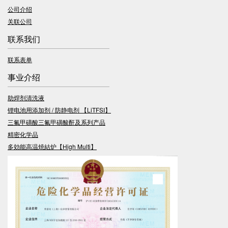
公司介绍
关联公司
联系我们
联系表单
事业介绍
助焊剂清洗液
锂电池用添加剂 / 防静电剂 【LiTFSI】
三氟甲磺酸三氟甲磺酸酐及系列产品
精密化学品
多効能高温焼結炉【High Multi】