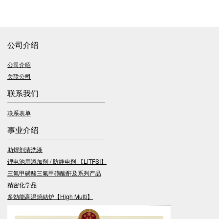
公司介绍
公司介绍
关联公司
联系我们
联系表单
事业介绍
助焊剂清洗液
锂电池用添加剂 / 防静电剂 【LiTFSI】
三氟甲磺酸三氟甲磺酸酐及系列产品
精密化学品
多効能高温焼結炉【High Multi】