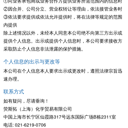
①向业务承包商或业务合作方提供业务所需范围内的信息时
②因合并、公司分立、营业权转让等理由，依法接管业务时
③依法要求提供或依法允许提供时，将在法律等规定的范围
内提供
除上述情况以外，未经本人同意本公司绝不向第三方出示或
提供个人信息。出示或提供个人信息时，本公司要求接收方
采取防止个人信息非法泄露的保护措施。
个人信息的出示与更改等
本公司在个人信息本人要求出示或更改时，遵照法律宗旨迅
速办理。
联系方式
如有疑问，尽请垂询！
荧斯拓（上海）化学贸易有限公司
中国上海市长宁区仙霞路317号远东国际广场B栋2311室
电话: 021‐6219‐0706