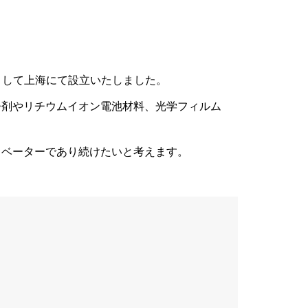
社として上海にて設立いたしました。
浄剤やリチウムイオン電池材料、光学フィルム
ュベーターであり続けたいと考えます。