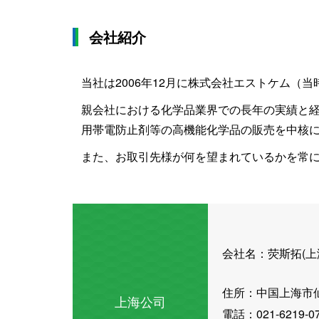
会社紹介
当社は2006年12月に株式会社エストケム（
親会社における化学品業界での長年の実績と
用帯電防止剤等の高機能化学品の販売を中核
また、お取引先様が何を望まれているかを常
会社名：
荧斯拓(
住所：中国上海市仙
上海公司
電話：021‐6219‐0