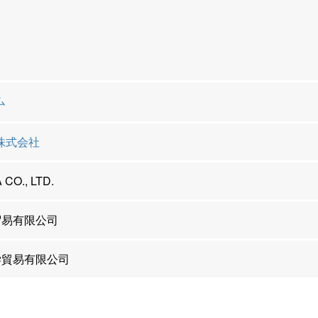
ム
株式会社
CO., LTD.
贸易有限公司
学貿易有限公司