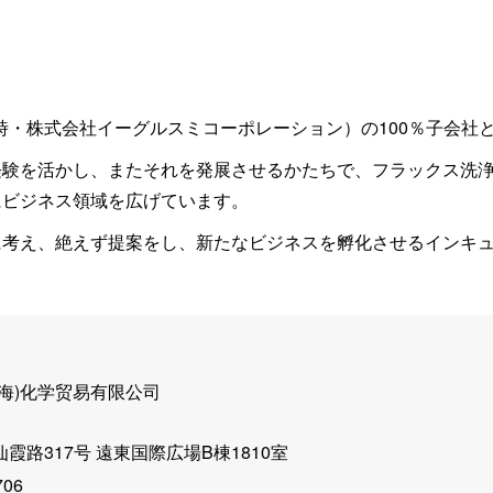
当時・株式会社イーグルスミコーポレーション）の100％子会
経験を活かし、またそれを発展させるかたちで、フラックス洗
にビジネス領域を広げています。
に考え、絶えず提案をし、新たなビジネスを孵化させるインキ
上海)化学贸易有限公司
霞路317号
遠東国際広場B棟1810室
706