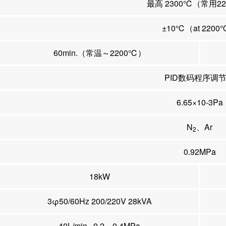
最高 2300℃（常用2
±10℃（at 220
60min.（常温～2200℃）
PID数码程序调
6.65×10-3Pa
N
、Ar
2
0.92MPa
18kW
3φ50/60Hz 200/220V 28kVA
40L/min., 0.2～0.4MPa