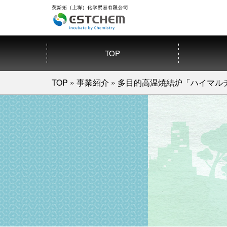
TOP
TOP
»
事業紹介
»
多目的高温焼結炉「ハイマル