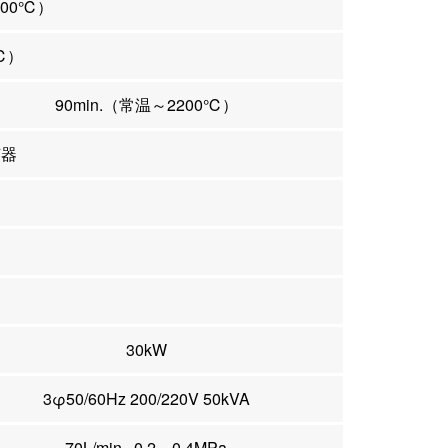
200℃）
0℃）
90min.（常温～2200℃）
节器
30kW
3φ50/60Hz 200/220V 50kVA
70L/min., 0.2～0.4MPa