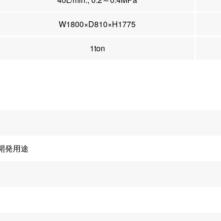
W1800×D810×H1775
1ton
開発用途