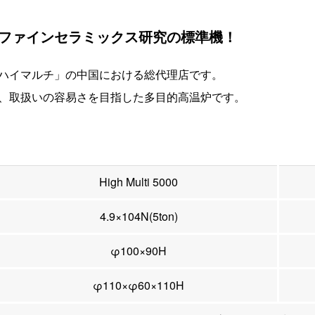
ファインセラミックス研究の標準機！
ハイマルチ」の中国における総代理店です。
、取扱いの容易さを目指した多目的高温炉です。
High Multi 5000
4.9×104N(5ton)
φ100×90H
φ110×φ60×110H