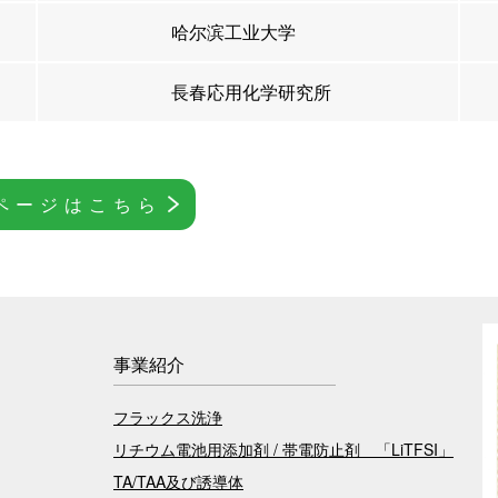
哈尔滨工业大学
長春応用化学研究所
ページはこちら
事業紹介
フラックス洗浄
リチウム電池用添加剤 / 帯電防止剤 「LiTFSI」
TA/TAA及び誘導体